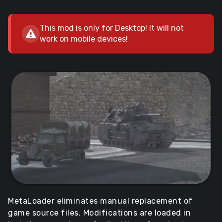
This mod is only for Desktop! It will not
work on mobile devices!
MetaLoader eliminates manual replacement of
game source files. Modifications are loaded in