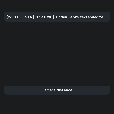
[26.8.0 LESTA | 11.19.0 WG] Hidden Tanks «extended tech
tree»
Camera distance