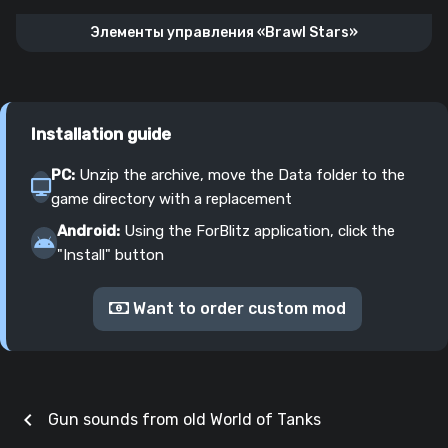
Элементы управления «Brawl Stars»
Installation guide
PC:
Unzip the archive, move the Data folder to the
game directory with a replacement
Android:
Using the ForBlitz application, click the
"Install" button
Want to order custom mod
chevron_left
Gun sounds from old World of Tanks