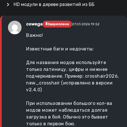
chevron_right
HD модули в дереве развитий из ББ
cowega
Закреплено
27.03.2026 19:52
Важно!
Известные баги и недочеты:
Для названия модов используйте
только латиницу, цифры и нижнее
подчеркивание. Пример: crosshair2026,
new_crosshair (исправлено в версии
v2.4.0)
При использовании большого кол-ва
модов может наблюдаться долгая
загрузка в бой. Обычно это бывает
только в первом бою.