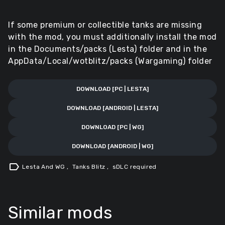
If some premium or collectible tanks are missing
with the mod, you must additionally install the mod
in the Documents/packs (Lesta) folder and in the
AppData/Local/wotblitz/packs (Wargaming) folder
DOWNLOAD [PC | LESTA]
DOWNLOAD [ANDROID | LESTA]
DOWNLOAD [PC | WG]
DOWNLOAD [ANDROID | WG]
label
Lesta And WG
,
Tanks Blitz
,
sDLC required
Similar mods