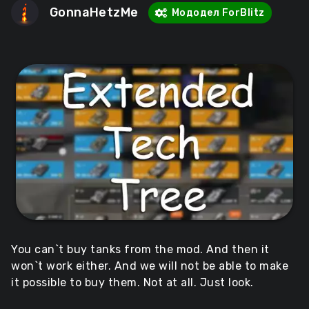
GonnaHetzMe
Мододел ForBlitz
You can`t buy tanks from the mod. And then it
won`t work either. And we will not be able to make
it possible to buy them. Not at all. Just look.