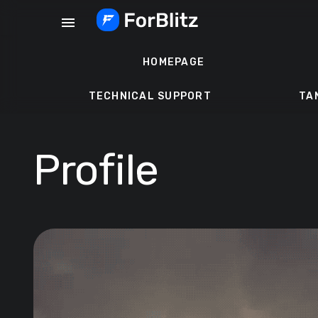
Skip
menu
to
content
HOMEPAGE
TECHNICAL SUPPORT
TA
Profile