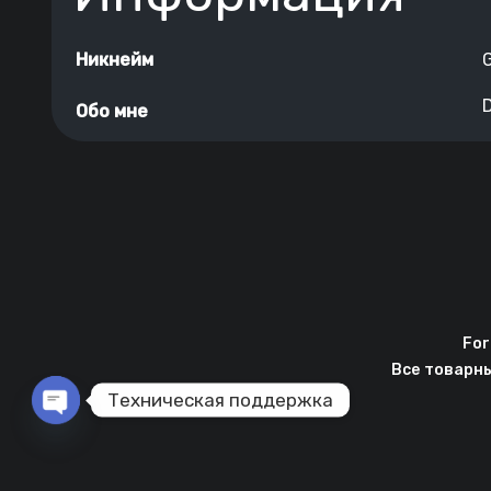
Никнейм
Обо мне
For
Все товарн
Техническая поддержка
Open chaty