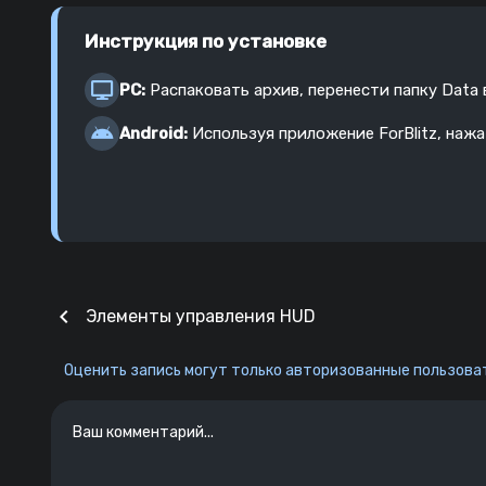
Инструкция по установке
PC:
Распаковать архив, перенести папку Data
Android:
Используя приложение ForBlitz, наж
chevron_left
Элементы управления HUD
Оценить запись могут только авторизованные пользоват