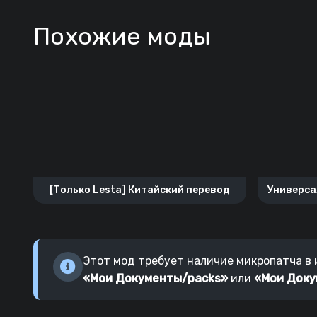
Похожие моды
[Только Lesta] Китайский перевод
Универса
Этот мод требует наличие микропатча в и
«Мои Документы/packs»
или
«Мои Доку