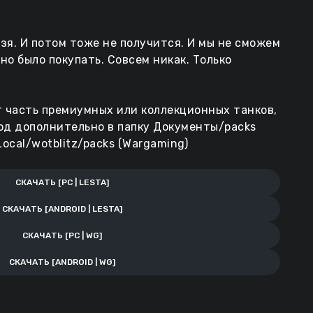
зя. И потом тоже не получится. И мы не сможем
но было покупать. Совсем никак. Только
 часть премиумных или коллекционных танков,
од дополнительно в папку Документы/packs
Local/wotblitz/packs (Wargaming)
СКАЧАТЬ [PC | LESTA]
СКАЧАТЬ [ANDROID | LESTA]
СКАЧАТЬ [PC | WG]
СКАЧАТЬ [ANDROID | WG]