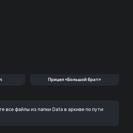
n
Прицел «Большой брат»
е все файлы из папки Data в архиве по пути