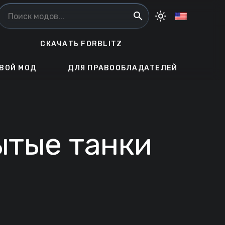
search
light_mode
СКАЧАТЬ FORBLITZ
ВОЙ МОД
ДЛЯ ПРАВООБЛАДАТЕЛЕЙ
рытые танки