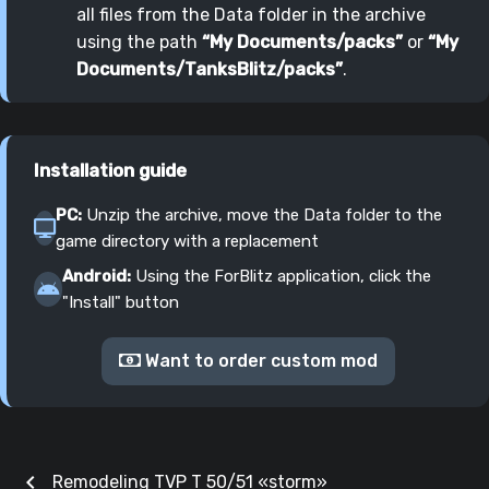
all files from the Data folder in the archive
using the path
“My Documents/packs”
or
“My
Documents/TanksBlitz/packs”
.
Installation guide
PC:
Unzip the archive, move the Data folder to the
game directory with a replacement
Android:
Using the ForBlitz application, click the
"Install" button
Want to order custom mod
chevron_left
Remodeling TVP T 50/51 «storm»