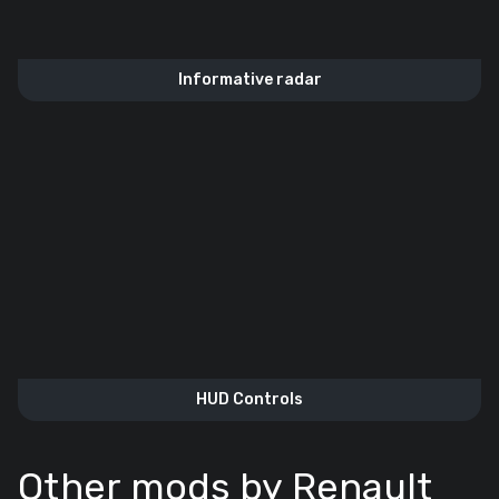
Informative radar
HUD Controls
Other mods by Renault