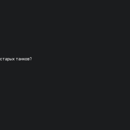
 старых танков?