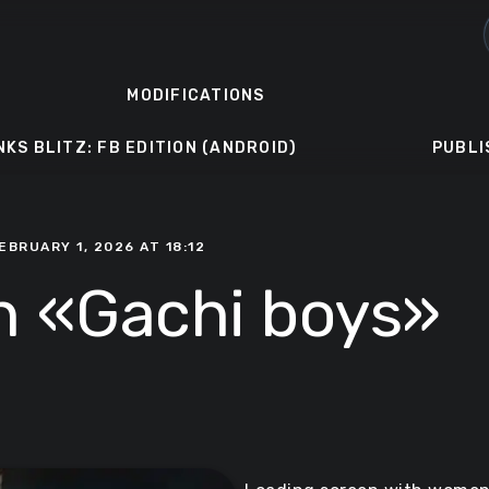
MODIFICATIONS
NKS BLITZ: FB EDITION (ANDROID)
PUBLI
EBRUARY 1, 2026 AT 18:12
n «Gachi boys»