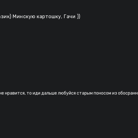
зик) Минскую картошку, Гачи ))
 не нравится, то иди дальше любуйся старым поносом из обосранн