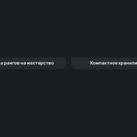
а рангов на мастерство
Компактное хранил