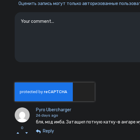
Оценить запись могут только авторизованные пользоват
Pyro Ubercharger
26 days ago
бля, мод имба. Затащил потную катку-в ангаре
0
Reply