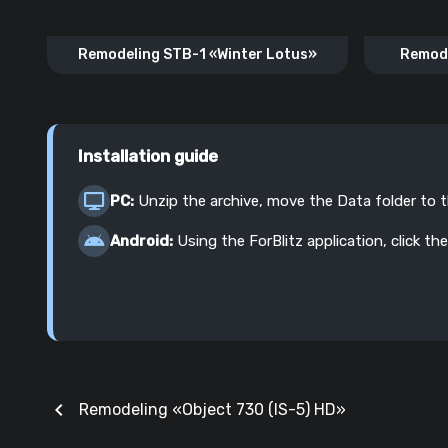
Remodeling STB-1 «Winter Lotus»
Remode
Installation guide
PC:
Unzip the archive, move the Data folder to 
Android:
Using the ForBlitz application, click the
chevron_left
Remodeling «Object 730 (IS-5) HD»