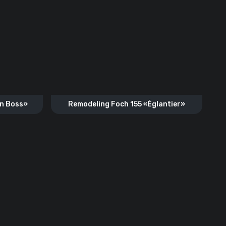
n Boss»
Remodeling Foch 155 «Églantier»