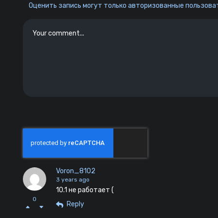
Оценить запись могут только авторизованные пользоват
Voron_8102
3 years ago
10.1 не работает (
0
Reply