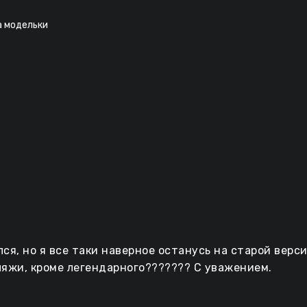
а модельки
ся, но я все таки наверное останусь на старой верси
яжи, кроме легендарного??????? С уважением.