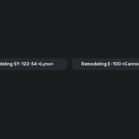
eling SY-122-54 «Lynx»
Remodeling E-100 «Canno