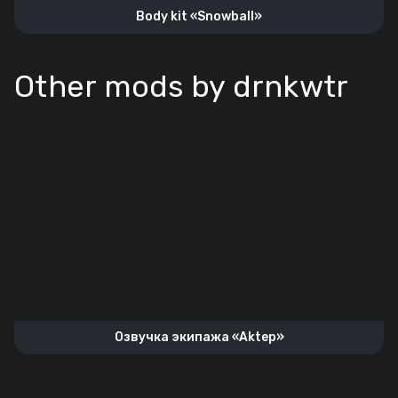
Body kit «Snowball»
Other mods by drnkwtr
Озвучка экипажа «Aktep»