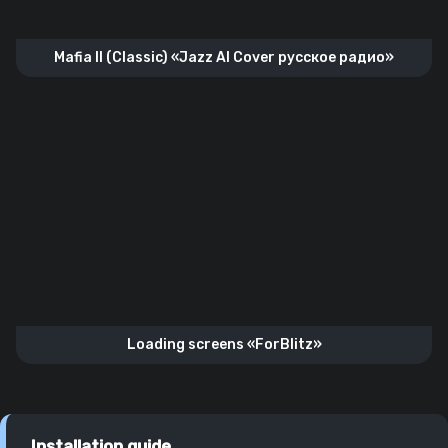
Mafia II (Classic) «Jazz AI Cover русское радио»
Loading screens «ForBlitz»
Installation guide