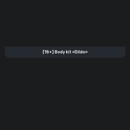
[18+] Body kit «Dildo»