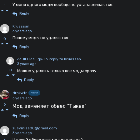
У меня одного моды вообще не устанавливаются.
1
Reply
Kruassan
3 years ago
Почему моды не удаляются
0
Reply
6oJlLLloe_gyJlo
reply to Kruassan
3 years ago
0
Можно удалить только все моды сразу
Reply
drnkwtr
Author
3 years ago
9
Мод заменяет обвес "Тыква"
Reply
zuevmisa00@gmail.com
3 years ago
И какой обвес этот мод заменяет?