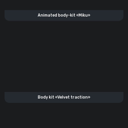
Animated body-kit «Miku»
Body kit «Velvet traction»