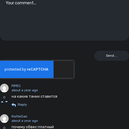
PIPEC
about a year ago
на какие танки ставится
0
Reply
RatteGan
about a year ago
почему обвес платный
0