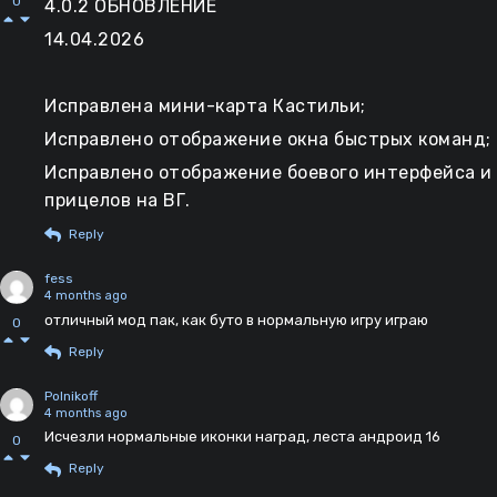
0
4.0.2 ОБНОВЛЕНИЕ
14.04.2026
Исправлена мини-карта Кастильи;
Исправлено отображение окна быстрых команд;
Исправлено отображение боевого интерфейса и
прицелов на ВГ.
Reply
fess
4 months ago
отличный мод пак, как буто в нормальную игру играю
0
Reply
Polnikoff
4 months ago
Исчезли нормальные иконки наград, леста андроид 16
0
Reply