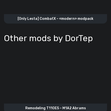
[Only Lesta] CombatX – «modern» modpack
Other mods by DorTep
Remodeling T110E5 – M1A2 Abrams