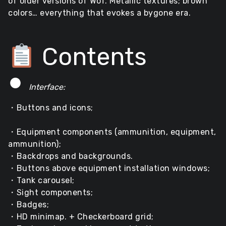
of older versions of WoT. Metallic textures; brown
colors… everything that evokes a bygone era.
Contents
●
Interface:
・
Buttons and icons;
・Equipment components (ammunition, equipment,
ammunition);
・Backdrops and backgrounds.
・Buttons above equipment installation windows;
・Tank carousel;
・Sight components;
・Badges;
・HD minimap. + Checkerboard grid;