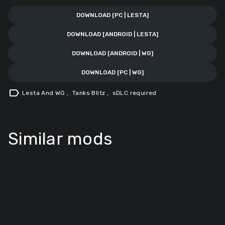
DOWNLOAD [PC | LESTA]
DOWNLOAD [ANDROID | LESTA]
DOWNLOAD [ANDROID | WG]
DOWNLOAD [PC | WG]
label
Lesta And WG
,
Tanks Blitz
,
sDLC required
Similar mods