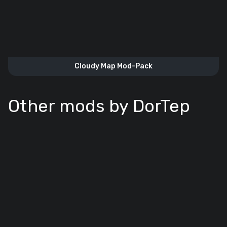
Cloudy Map Mod-Pack
Other mods by DorTep