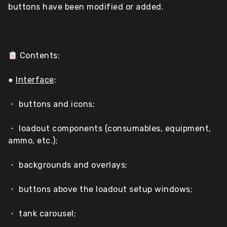
buttons have been modified or added.
Contents:
●
Interface
:
・ buttons and icons;
・ loadout components (consumables, equipment,
ammo, etc.);
・ backgrounds and overlays;
・ buttons above the loadout setup windows;
・ tank carousel;