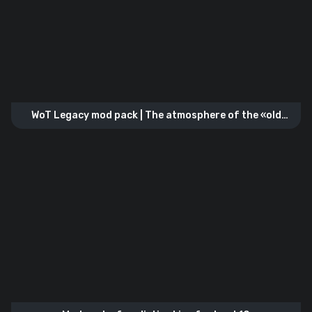
WoT Legacy mod pack | The atmosphere of the «old
WoT»