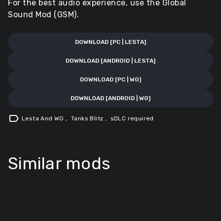
For the best audio experience, use the Global
Sound Mod (GSM).
DOWNLOAD [PC | LESTA]
DOWNLOAD [ANDROID | LESTA]
DOWNLOAD [PC | WG]
DOWNLOAD [ANDROID | WG]
label
Lesta And WG
,
Tanks Blitz
,
sDLC required
Similar mods