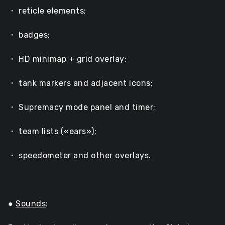
・ reticle elements;
・ badges;
・ HD minimap + grid overlay;
・ tank markers and adjacent icons;
・ Supremacy mode panel and timer;
・ team lists («ears»);
・ speedometer and other overlays.
●
Sounds
: