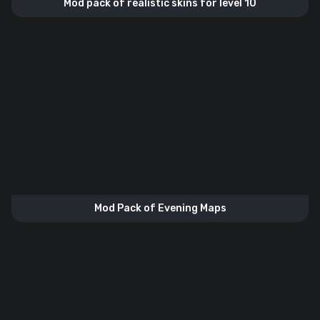
Mod pack of realistic skins for level 10
Mod Pack of Evening Maps