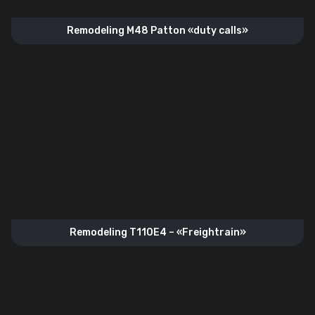
Remodeling M48 Patton «duty calls»
Remodeling T110E4 – «Freightrain»