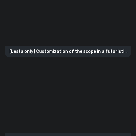
[Lesta only] Customization of the scope in a futuristic
style