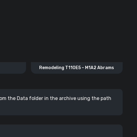
Remodeling T110E5 – M1A2 Abrams
from the Data folder in the archive using the path