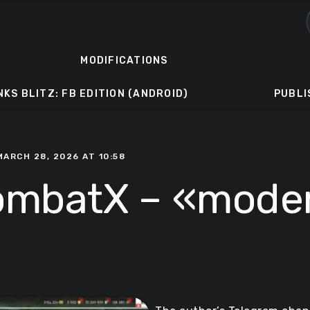
MODIFICATIONS
NKS BLITZ: FB EDITION (ANDROID)
PUBLI
MARCH 28, 2026 AT 10:58
CombatX – «mod