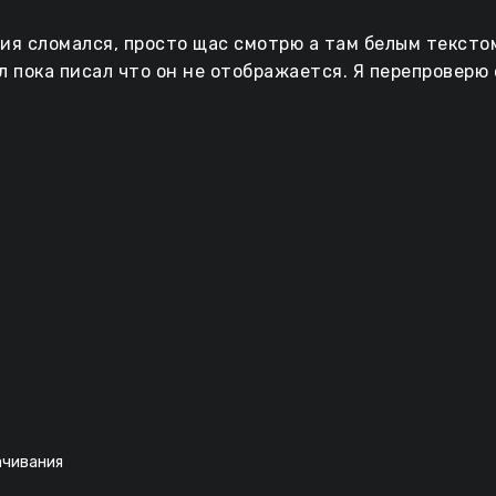
ия сломался, просто щас смотрю а там белым текстом 
л пока писал что он не отображается. Я перепроверю 
ачивания