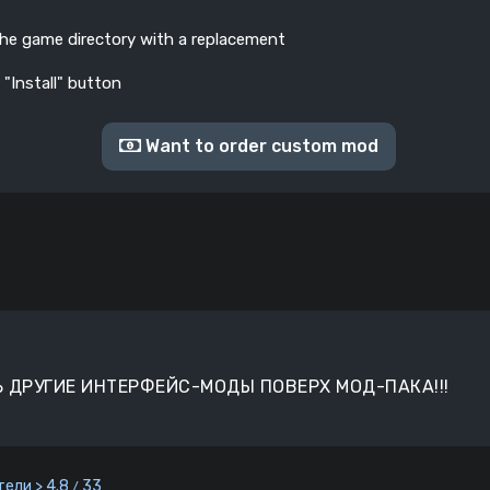
the game directory with a replacement
 "Install" button
Want to order custom mod
 ДРУГИЕ ИНТЕРФЕЙС-МОДЫ ПОВЕРХ МОД-ПАКА!!!
ели > 4.8
33
/