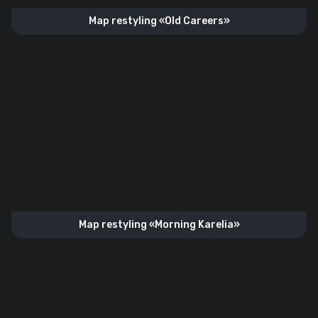
Map restyling «‎Old Careers»
Map restyling «‎Morning Karelia»