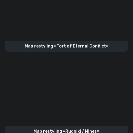
Map restyling «Fort of Eternal Conflict»
Map restyling «Rudniki / Mines»