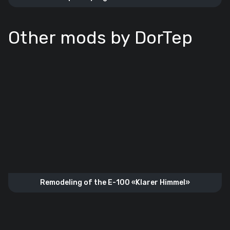
Other mods by DorTep
Remodeling of the E-100 «Klarer Himmel»