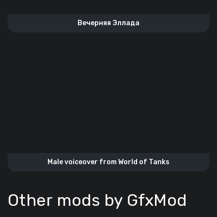
Вечерняя Эллада
Male voiceover from World of Tanks
Other mods by GfxMod