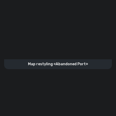
Map restyling «Abandoned Port»