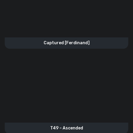
Captured [Ferdinand]
T49 – Ascended