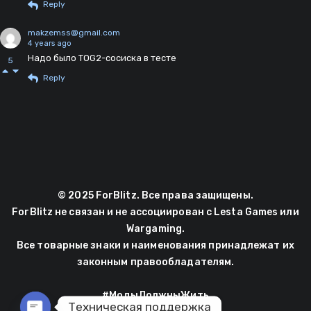
Reply
makzemss@gmail.com
4 years ago
Надо было TOG2-сосиска в тесте
5
Reply
© 2025 ForBlitz. Все права защищены.
ForBlitz не связан и не ассоциирован с Lesta Games или
Wargaming.
Все товарные знаки и наименования принадлежат их
законным правообладателям.
#МодыДолжныЖить
Техническая поддержка