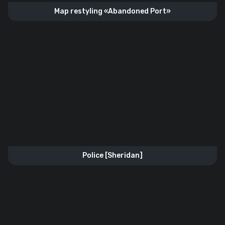
Map restyling «Abandoned Port»
Police [Sheridan]