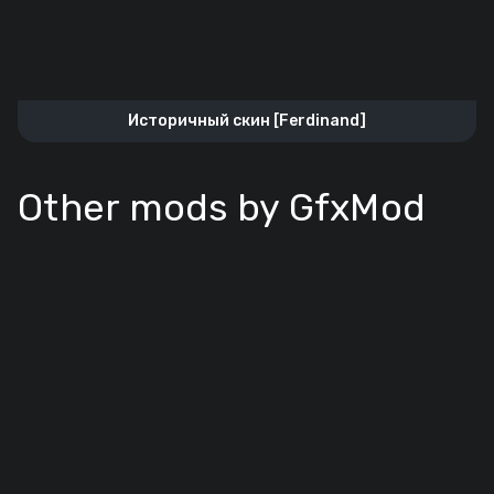
Историчный скин [Ferdinand]
Other mods by GfxMod