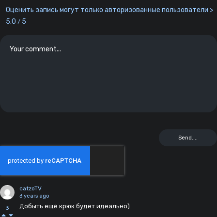
Оценить запись могут только авторизованные пользователи >
5.0
5
/
catzoTV
3 years ago
Добыть ещё крюк будет идеально)
3