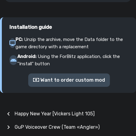
Installation guide
PC:
Unzip the archive, move the Data folder to the
game directory with a replacement
Android:
Using the ForBlitz application, click the
"Install" button
Want to order custom mod
chevron_left
Happy New Year [Vickers Light 105]
chevron_right
GuP Voiceover Crew (Team «Angler»)