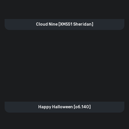
Cloud Nine [XM551 Sheridan]
Happy Halloween [об.140]