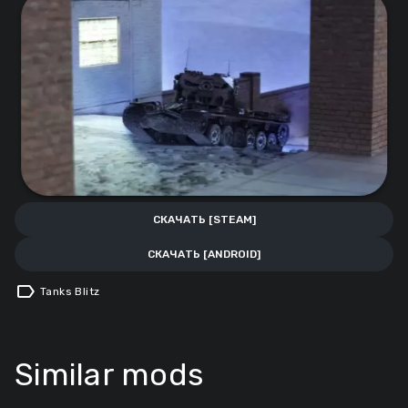
СКАЧАТЬ [STEAM]
СКАЧАТЬ [ANDROID]
label
Tanks Blitz
Similar mods