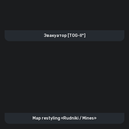
Эвакуатор [TOG-II*]
Map restyling «Rudniki / Mines»