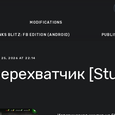
MODIFICATIONS
NKS BLITZ: FB EDITION (ANDROID)
PUBLI
 25, 2026 AT 22:14
рехватчик [Stu