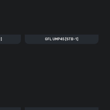
0]
GFL UMP45 [STB-1]