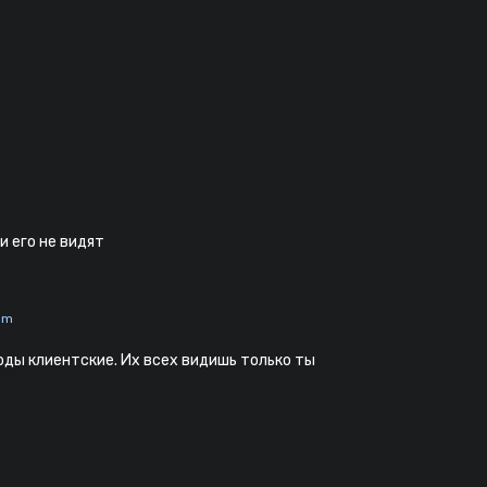
и его не видят
com
моды клиентские. Их всех видишь только ты