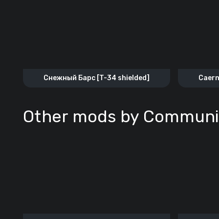
Снежный Барс [T-34 shielded]
Caern
Other mods by Communi