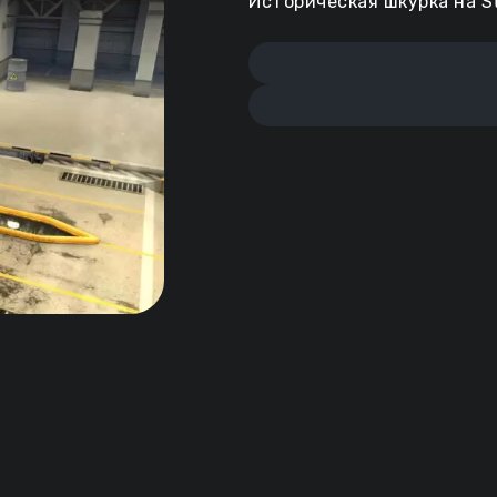
Историческая шкурка на St