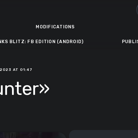
MODIFICATIONS
NKS BLITZ: FB EDITION (ANDROID)
PUBLI
 2023 AT 01:47
unter»