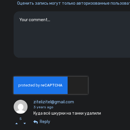
Оценить запись могут только авторизованные пользоват
zitelizitel@gmail.com
3 years ago
Куда всё шкурки на танки удалили
5
Reply