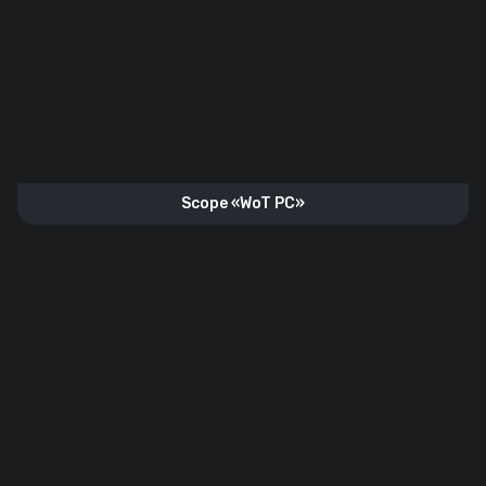
Scope «WoT PC»