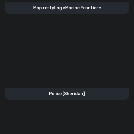
Map restyling «Marine Frontier»
Police [Sheridan]