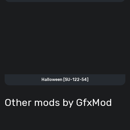
Halloween [SU-122-54]
Other mods by GfxMod