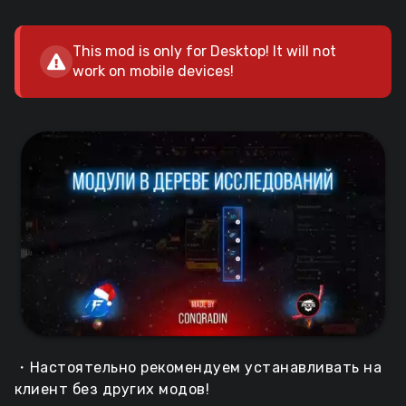
This mod is only for Desktop! It will not
work on mobile devices!
・Настоятельно рекомендуем устанавливать на
клиент без других модов!