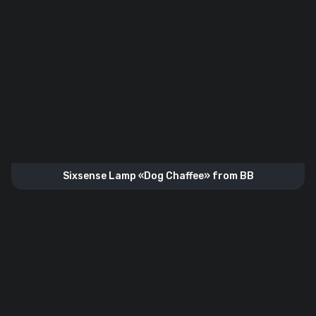
Sixsense Lamp «Dog Chaffee» from BB