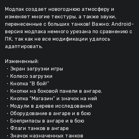
Модпак создает новогоднюю атмосферу и
изменяет многие текстуры, а также звуки,
перенесенные с больших танков! Важно: Android-
версия модпака немного урезана по сравнению с
ПК, так как не все модификации удалось
адаптировать.
Измененный:
・Экран загрузки игры
・Колесо загрузки
・Кнопка “В бой!”
・Кнопки на боковой панели в ангаре.
・Кнопка “Магазин” и значок на ней
・Модули в дереве исследований
・Оборудование в ангаре и в бою
・Боеприпасы в ангаре и в бою
・Флаги танков в ангаре
・Значок назначенных танков