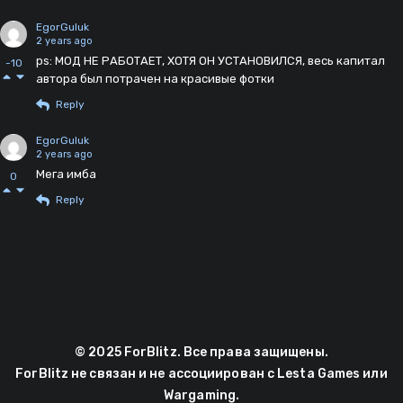
EgorGuluk
2 years ago
ps: МОД НЕ РАБОТАЕТ, ХОТЯ ОН УСТАНОВИЛСЯ, весь капитал
-10
автора был потрачен на красивые фотки
Reply
EgorGuluk
2 years ago
Мега имба
0
Reply
© 2025 ForBlitz. Все права защищены.
ForBlitz не связан и не ассоциирован с Lesta Games или
Wargaming.