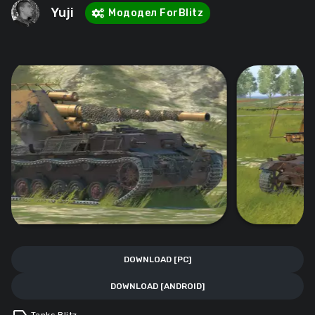
Yuji
Мододел ForBlitz
DOWNLOAD [PC]
DOWNLOAD [ANDROID]