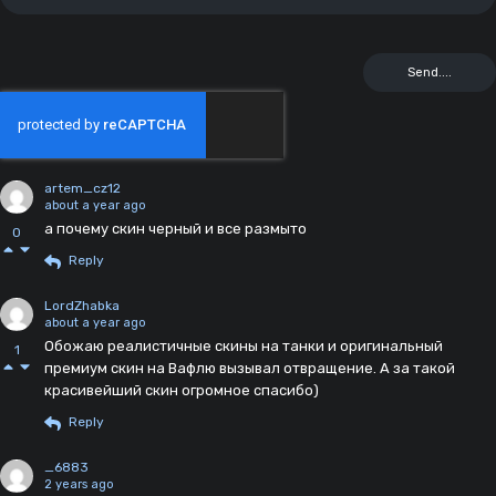
artem_cz12
about a year ago
а почему скин черный и все размыто
0
Reply
LordZhabka
about a year ago
Обожаю реалистичные скины на танки и оригинальный
1
премиум скин на Вафлю вызывал отвращение. А за такой
красивейший скин огромное спасибо)
Reply
_6883
2 years ago