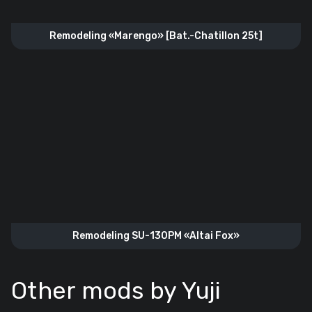
Remodeling «Marengo» [Bat.-Chatillon 25t]
Remodeling SU-130PM «Altai Fox»
Other mods by Yuji