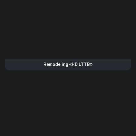
Remodeling «HD LTTB»