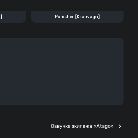
]
Punisher [Kranvagn]
chevron_right
Озвучка экипажа «Atago»