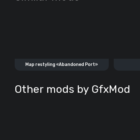
Map restyling «Abandoned Port»
Other mods by GfxMod