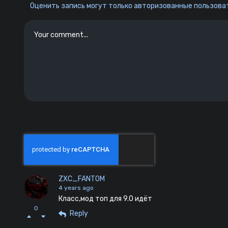
Оценить запись могут только авторизованные пользоват
ZXC_FANTOM
4 years ago
Класс,мод топ для 9.0 идёт
0
Reply