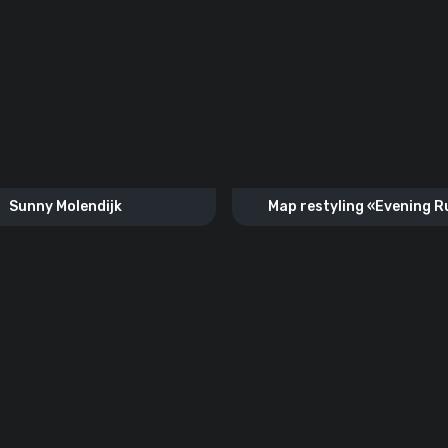
Sunny Molendijk
Map restyling «Evening R