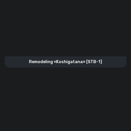
Remodeling «Koshigatana» [STB-1]