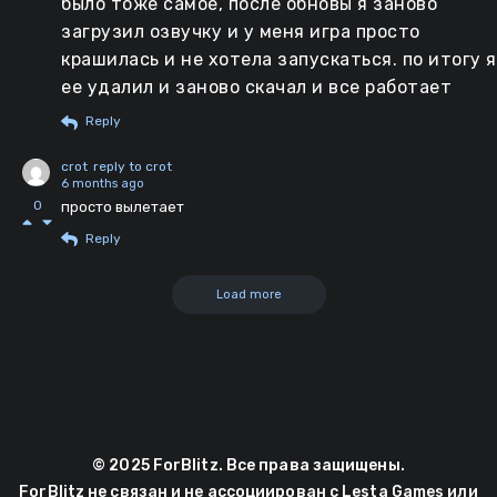
было тоже самое, после обновы я заново
загрузил озвучку и у меня игра просто
крашилась и не хотела запускаться. по итогу я
ее удалил и заново скачал и все работает
Reply
crot
reply to crot
6 months ago
0
просто вылетает
Reply
Load more
© 2025 ForBlitz. Все права защищены.
ForBlitz не связан и не ассоциирован с Lesta Games или