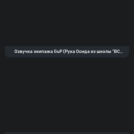
Озвучка экипажа GuP (Рука Осида из школы “BC
Freedom Academy”)