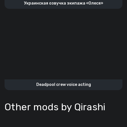
Украинская озвучка экипажа «Олеся»
Deadpool crew voice acting
Other mods by Qirashi