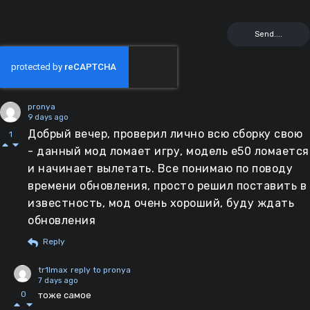
pronya
9 days ago
Добрый вечер, проверил лично всю сборку свою
1
- данный мод ломает игру, модель е50 ломается
и начинает вылетать. Все понимаю по поводу
времени обновления, просто решил поставить в
известность, мод очень хороший, буду ждать
обновления
Reply
tr1lmax
reply to pronya
7 days ago
0
тоже самое