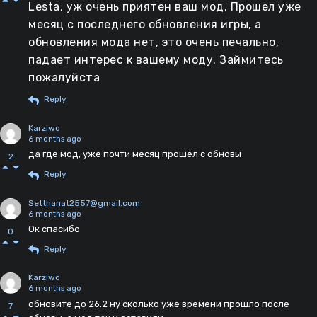
Lesta, уж очень приятен ваш мод. Прошел уже
месяц с последнего обновления игры, а
обновления мода нет, это очень печально,
падает интерес к вашему моду. Займитесь
пожалуйста
Reply
Karziwo
6 months ago
да где мод, уже почти месяц прошёл с обновы
2
Reply
Setthanat2557@gmail.com
6 months ago
Ок спасибо
0
Reply
Karziwo
6 months ago
обновите до 26.2 ну сколько уже времени прошло после
7