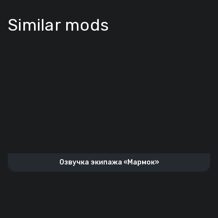
Similar mods
Озвучка экипажа «Мармок»