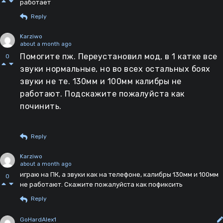
работает
Reply
Karziwo
about a month ago
Помогите пж. Переустановил мод, в 1 катке все
0
звуки нормальные, но во всех остальных боях
звуки не те. 130мм и 100мм калибры не
работают. Подскажите пожалуйста как
починить.
Reply
Karziwo
about a month ago
играю на ПК, а звуки как на телефоне, калибры 130мм и 100мм
0
не работают. Скажите пожалуйста как пофиксить
Reply
GoHardAlex1