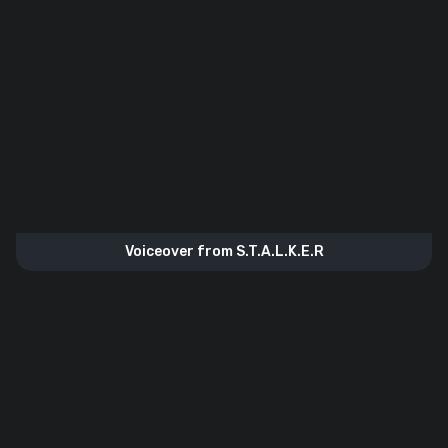
Voiceover from S.T.A.L.K.E.R