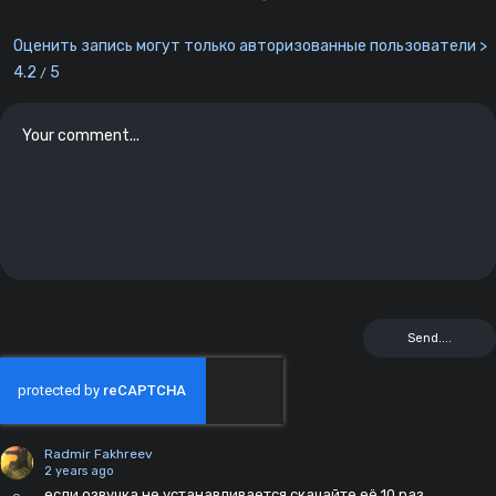
Оценить запись могут только авторизованные пользователи >
4.2
5
/
Radmir Fakhreev
2 years ago
если озвучка не устанавливается скачайте её 10 раз