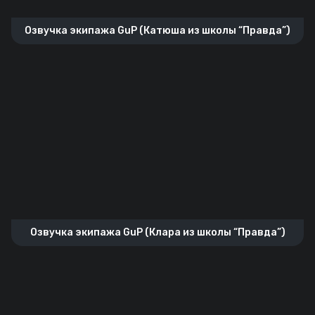
Озвучка экипажа GuP (Катюша из школы “Правда”)
Озвучка экипажа GuP (Клара из школы “Правда”)