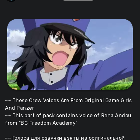
~~ These Crew Voices Are From Original Game Girls
And Panzer
~~ This part of pack contains voice of Rena Andou
from “BC Freedom Academy”
~~ Голоса для озвучки взяты из оригинальной