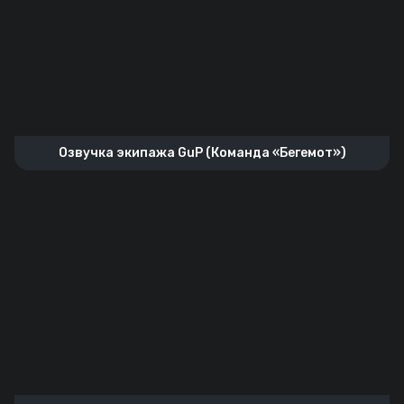
Озвучка экипажа GuP (Команда «Бегемот»)