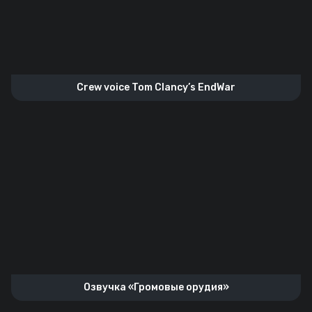
Crew voice Tom Clancy’s EndWar
Озвучка «Громовые орудия»