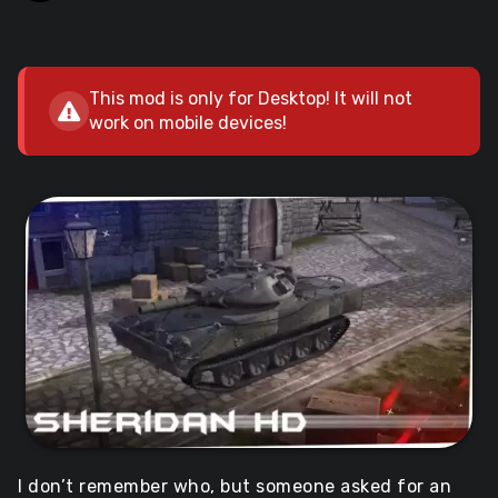
This mod is only for Desktop! It will not
work on mobile devices!
I don’t remember who, but someone asked for an