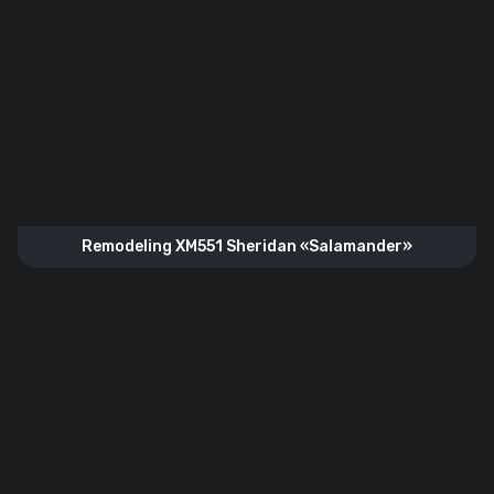
Remodeling XM551 Sheridan «Salamander»