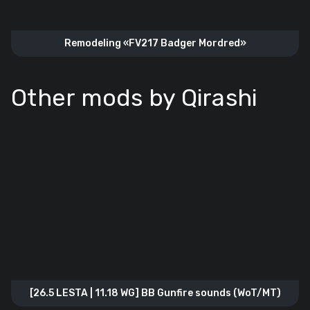
Remodeling «FV217 Badger Mordred»
Other mods by Qirashi
[26.5 LESTA | 11.18 WG] BB Gunfire sounds (WoT/MT)