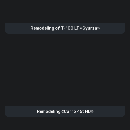
Remodeling of T-100 LT «Gyurza»
Remodeling «Carro 45t HD»