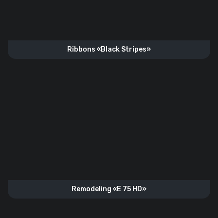
Ribbons «Black Stripes»
Remodeling «E 75 HD»