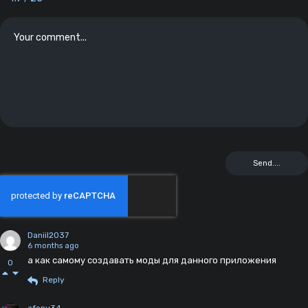
Daniil2037
6 months ago
а как самому создавать моды для данного приложения
0
Reply
afony34