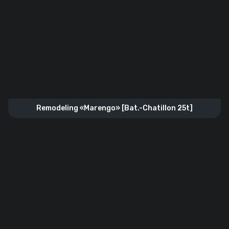
Remodeling «Marengo» [Bat.-Chatillon 25t]