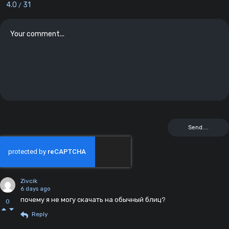
4.0
31
/
Zivcik
6 days ago
почему я не могу скачать на обычный блиц?
0
Reply