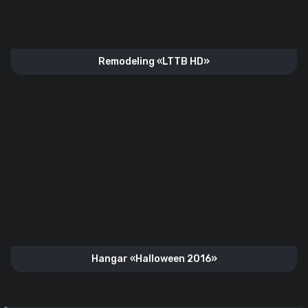
Remodeling «LTTB HD»
Hangar «Halloween 2016»