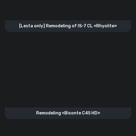
[Lesta only] Remodeling of IS-7 CL «Rhyolite»
Remodeling «Bisonte C45 HD»