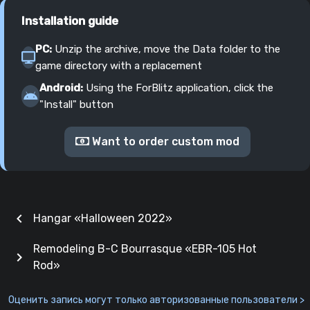
Installation guide
PC:
Unzip the archive, move the Data folder to the
game directory with a replacement
Android:
Using the ForBlitz application, click the
"Install" button
Want to order custom mod
chevron_left
Hangar «‎Halloween 2022»
Remodeling B-C Bourrasque «EBR-105 Hot
chevron_right
Rod»
Оценить запись могут только авторизованные пользователи >