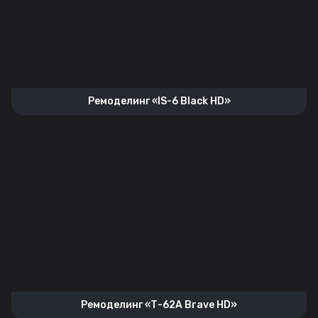
Ремоделинг «IS-6 Black HD»
Ремоделинг «Т-62А Brave HD»