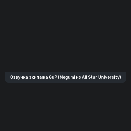
Озвучка экипажа GuP (Megumi из All Star University)