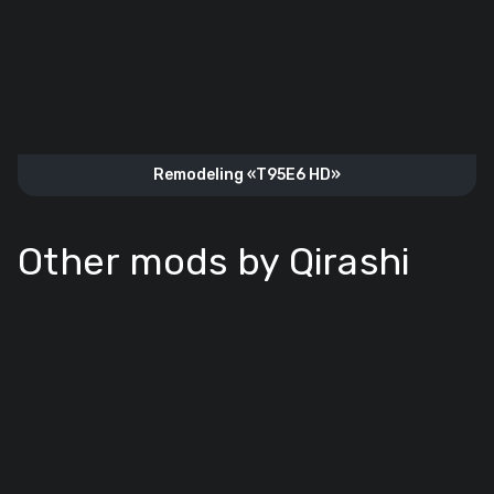
Remodeling «T95E6 HD»
Other mods by Qirashi