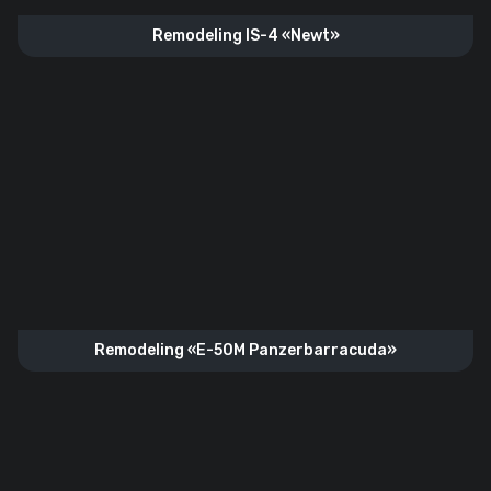
Remodeling IS-4 «Newt»
Remodeling «E-50M Panzerbarracuda»