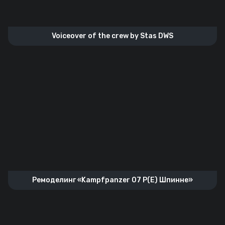
Voiceover of the crew by Stas DWS
Ремоделинг «Kampfpanzer 07 P(E) Шпинне»