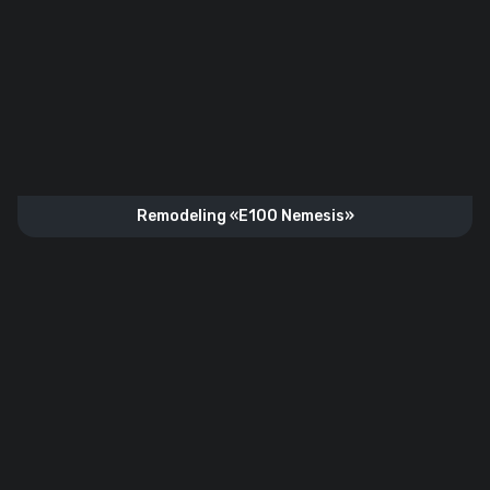
Remodeling «E100 Nemesis»