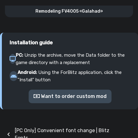
Remodeling FV4005 «Galahad»
Installation guide
PC:
Unzip the archive, move the Data folder to the
game directory with a replacement
Android:
Using the ForBlitz application, click the
"Install" button
Want to order custom mod
[PC Only] Convenient font change | Blitz
chevron_left
Fonts