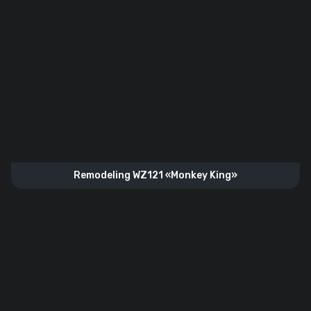
Remodeling WZ121 «Monkey King»