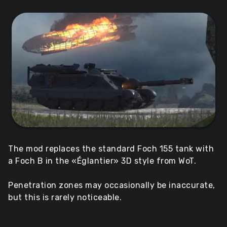
The mod replaces the standard Foch 155 tank with
a Foch B in the «Églantier» 3D style from WoT.
Penetration zones may occasionally be inaccurate,
but this is rarely noticeable.