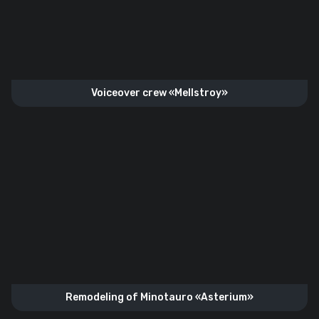
Voiceover crew «Mellstroy»
Remodeling of Minotauro «Asterium»