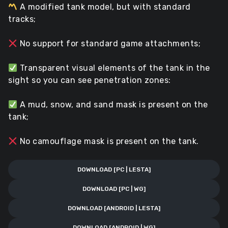
A modified tank model, but with standard
tracks;
No support for standard game attachments;
Transparent visual elements of the tank in the
sight so you can see penetration zones:
A mud, snow, and sand mask is present on the
tank;
No camouflage mask is present on the tank.
DOWNLOAD [PC | LESTA]
DOWNLOAD [PC | WG]
DOWNLOAD [ANDROID | LESTA]
DOWNLOAD [ANDROID | WG]