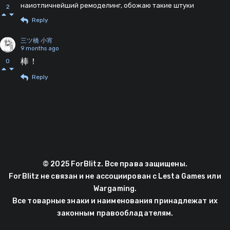
наиотличнейший ремоделинг, обожаю такие штуки
2
Reply
三ツ橋 小宵
9 months ago
棒！
0
Reply
© 2025 ForBlitz. Все права защищены.
ForBlitz не связан и не ассоциирован с Lesta Games или
Wargaming.
Все товарные знаки и наименования принадлежат их
законным правообладателям.