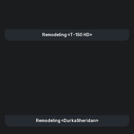
Remodeling «Т-150 HD»
Remodeling «DurkaSheridan»