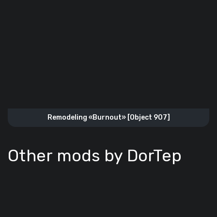
Remodeling «Burnout» [Object 907]
Other mods by DorTep