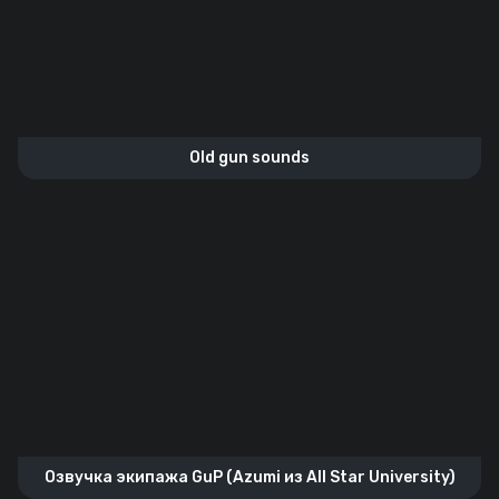
Old gun sounds
Озвучка экипажа GuP (Azumi из All Star University)