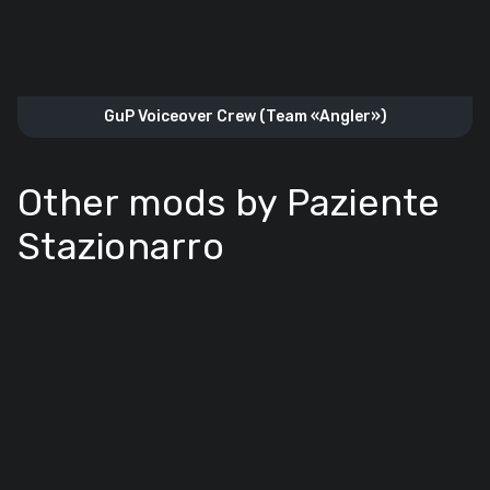
GuP Voiceover Crew (Team «Angler»)
Other mods by Paziente
Stazionarro