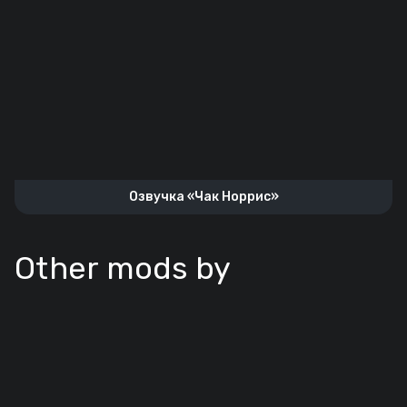
Озвучка «Чак Норрис»
Other mods by