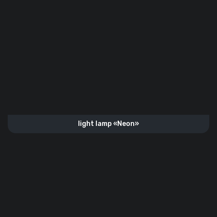
light lamp «Neon»