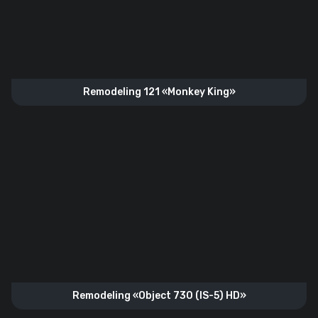
Remodeling 121 «Monkey King»
Remodeling «Object 730 (IS-5) HD»