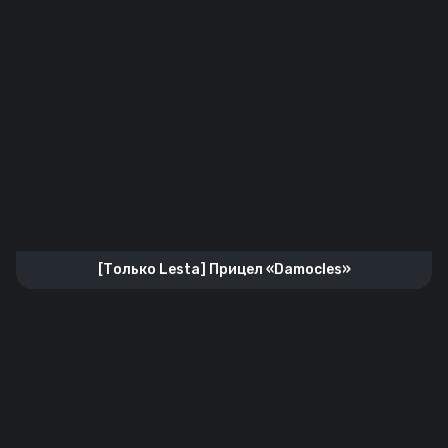
[Только Lesta] Прицел «Damocles»