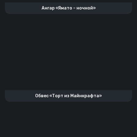
Ангар «Ямато – ночной»
Обвес «Торт из Майнкрафта»