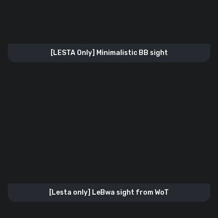
[LESTA Only] Minimalistic BB sight
[Lesta only] LeBwa sight from WoT