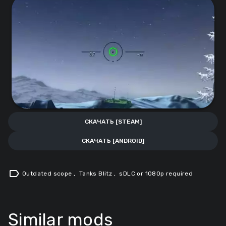
СКАЧАТЬ [STEAM]
СКАЧАТЬ [ANDROID]
label
Outdated scope
,
Tanks Blitz
,
sDLC or 1080p required
Similar mods