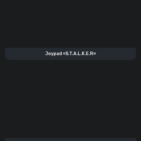
Joypad «S.T.A.L.K.E.R»