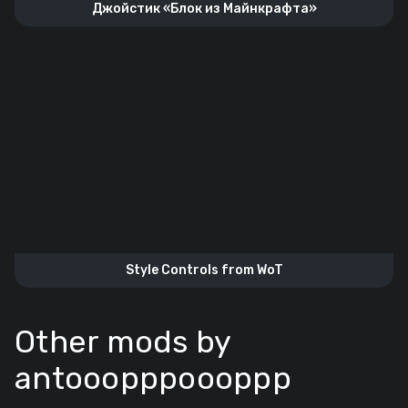
Джойстик «Блок из Майнкрафта»
Style Controls from WoT
Other mods by
antooopppoooppp