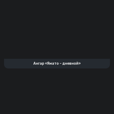
Ангар «Ямато – дневной»