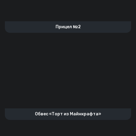
Прицел №2
Обвес «Торт из Майнкрафта»