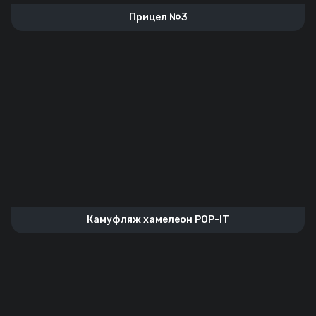
Прицел №3
Камуфляж хамелеон POP-IT