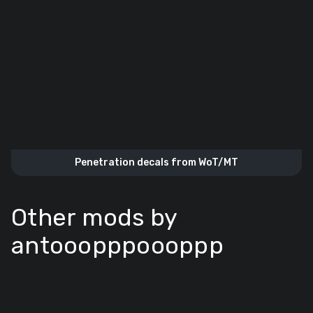
Penetration decals from WoT/MT
Other mods by
antooopppoooppp