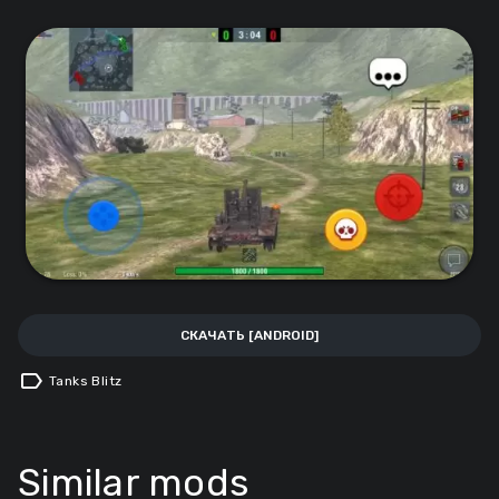
СКАЧАТЬ [ANDROID]
label
Tanks Blitz
Similar mods