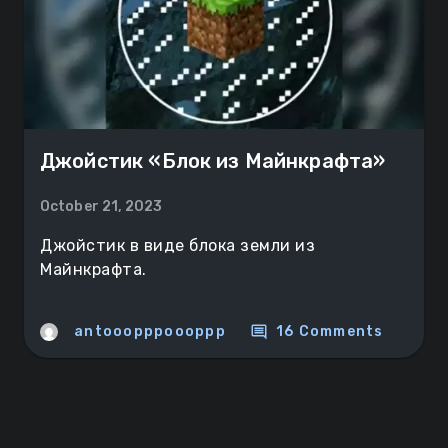
Джойстик «Блок из Майнкрафта»
October 21, 2023
Джойстик в виде блока земли из
Майнкрафта.
comment
antooopppoooppp
16 Comments