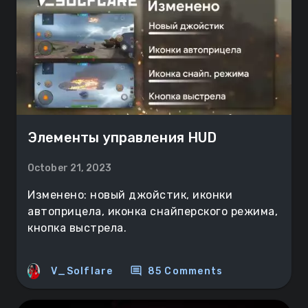
Элементы управления HUD
October 21, 2023
Изменено: новый джойстик, иконки
автоприцела, иконка снайперского режима,
кнопка выстрела.
comment
V_Solflare
85 Comments