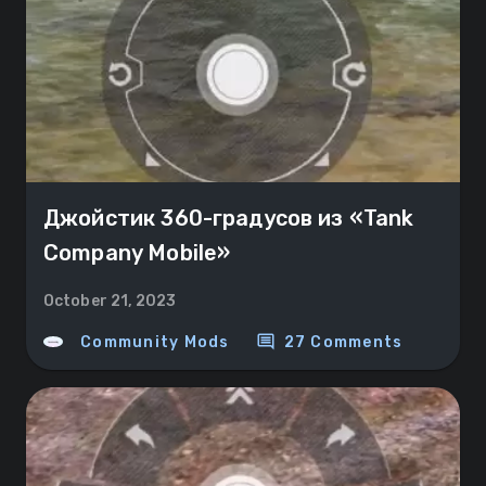
Джойстик 360-градусов из «Tank
Company Mobile»
October 21, 2023
comment
Community Mods
27 Comments