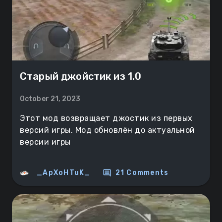
Старый джойстик из 1.0
October 21, 2023
Этот мод возвращает джостик из первых
версий игры. Мод обновлён до актуальной
версии игры
comment
_ApXoHTuK_
21 Comments