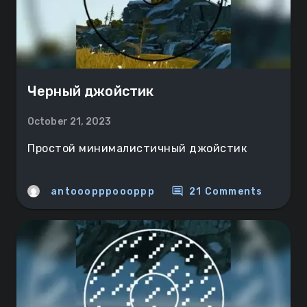
Черный джойстик
October 21, 2023
Простой минималистичный джойстик
comment
antooopppoooppp
21 Comments