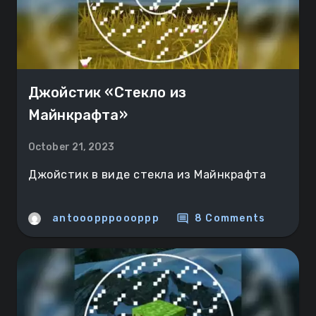
Джойстик «Стекло из
Майнкрафта»
October 21, 2023
Джойстик в виде стекла из Майнкрафта
comment
antooopppoooppp
8 Comments