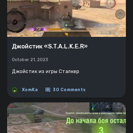
Джойстик «S.T.A.L.K.E.R»
October 21, 2023
Джойстик из игры Сталкер
comment
XomKa
30 Comments