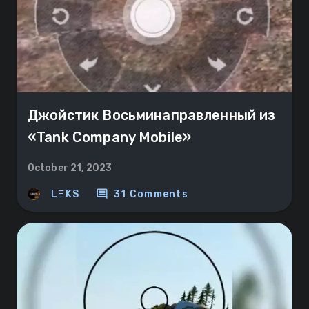
Джойстик Восьминаправленный из
«Tank Company Mobile»
October 21, 2023
comment
LΞKS
31 Comments