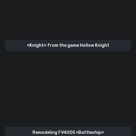
«Knight» from the game Hollow Knight
Remodeling FV4005 «Battleship»