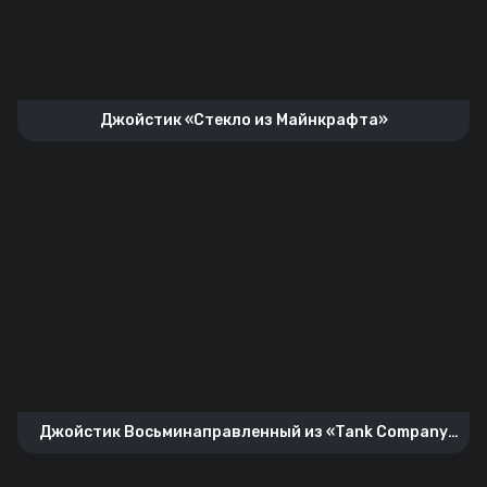
Джойстик «Стекло из Майнкрафта»
Джойстик Восьминаправленный из «Tank Company
Mobile»