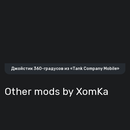
Джойстик 360-градусов из «Tank Company Mobile»
Other mods by XomKa