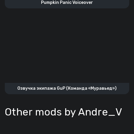
Pumpkin Panic Voiceover
Озвучка экипажа GuP (Команда «Муравьед»)
Other mods by Andre_V