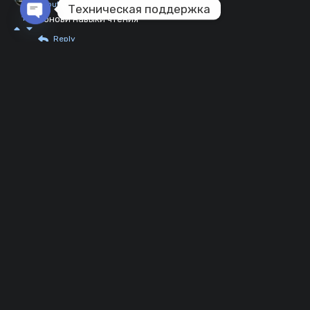
about a month ago
Техническая поддержка
1
обнови навыки чтения
Open chaty
Reply
Crown
2 months ago
когда больше фраз будет то?
1
Reply
Yuriko
3 months ago
идеально, я потекла....но почему то пропало окно камуфляжа
0
и прокачки экипажа
Reply
mortin_razrushitel172759309
6 months ago
как скачать сузуки?
0
Reply
mortin_razrushitel172759309