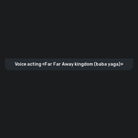
Voice acting «Far Far Away kingdom (baba yaga)»