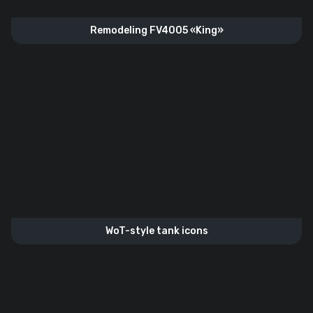
Remodeling FV4005 «King»
WoT-style tank icons