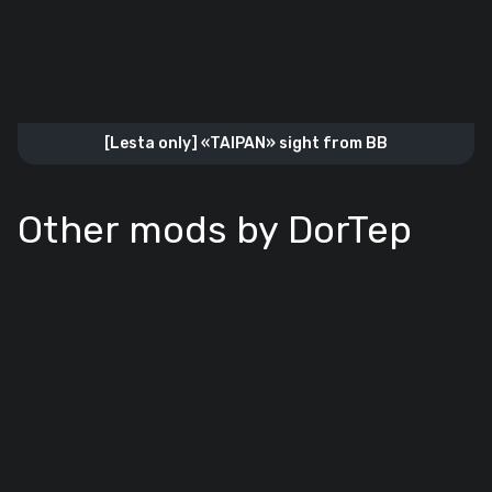
[Lesta only] «TAIPAN» sight from BB
Other mods by DorTep