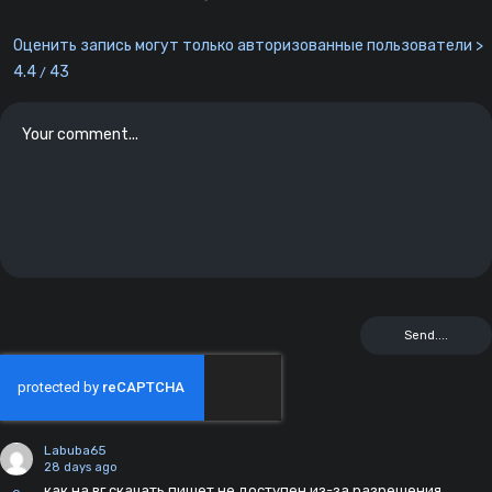
Оценить запись могут только авторизованные пользователи >
4.4
43
/
Labuba65
28 days ago
как на вг скачать пишет не доступен из-за разрешения