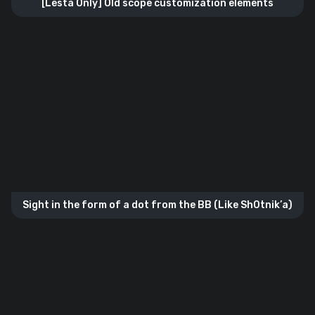
[Lesta Only] Old scope customization elements
Sight in the form of a dot from the BB (Like Sh0tnik’а)