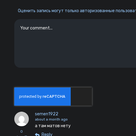
Оценить запись могут только авторизованные пользоват
semen1922
about a month ago
а там матов нету
0
Reply