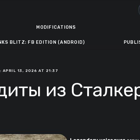
MODIFICATIONS
NKS BLITZ: FB EDITION (ANDROID)
PUBLI
 APRIL 13, 2026 AT 21:37
диты из Сталке