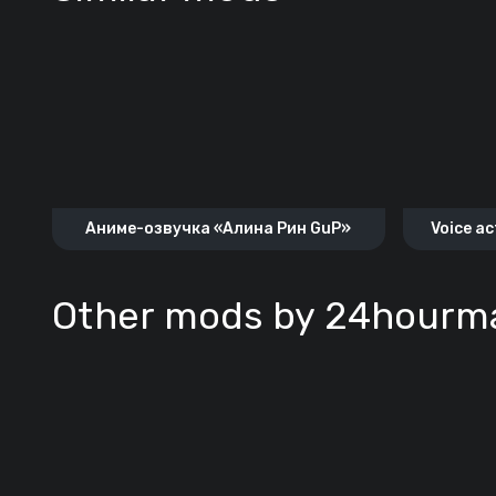
Аниме-озвучка «Алина Рин GuP»
Voice ac
Other mods by 24hourm