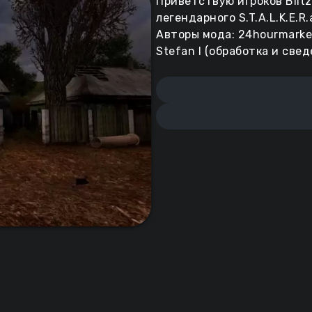
Приветствую игроков Blitz
легендарного S.T.A.L.K.E.R
Авторы мода: 24hourmarket
Stefan I (обработка и све