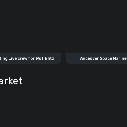
ting Live crew for WoT Blitz
Voiceover Space Marine
WARHAMMER 40K
arket