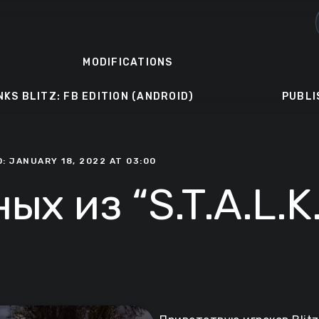
MODIFICATIONS
NKS BLITZ: FB EDITION (ANDROID)
PUBLI
: JANUARY 18, 2022 AT 03:00
х из “S.T.A.L.K.