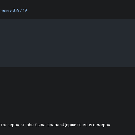
ели > 3.6
19
/
Сталкера», чтобы была фраза «Держите меня семеро»