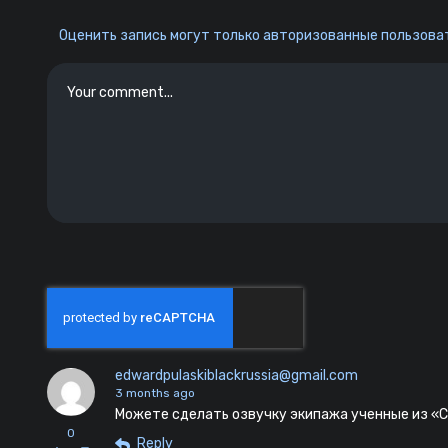
Оценить запись могут только авторизованные пользоват
edwardpulaskiblackrussia@gmail.com
3 months ago
Можете сделать озвучку экипажа ученные из «
0
Reply