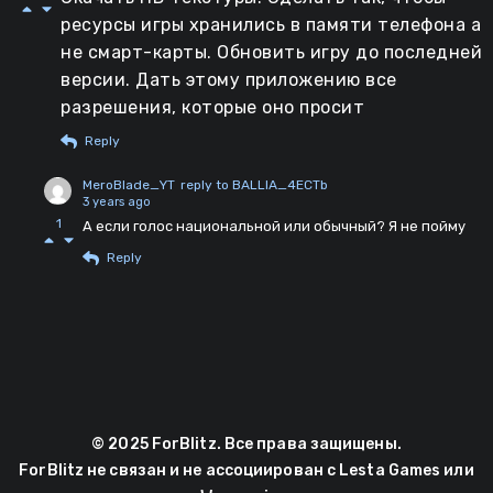
ресурсы игры хранились в памяти телефона а
не смарт-карты. Обновить игру до последней
версии. Дать этому приложению все
разрешения, которые оно просит
Reply
MeroBlade_YT
reply to BALLIA_4ECTb
3 years ago
1
А если голос национальной или обычный? Я не пойму
Reply
© 2025 ForBlitz. Все права защищены.
ForBlitz не связан и не ассоциирован с Lesta Games или