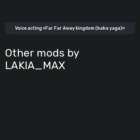
Voice acting «Far Far Away kingdom (baba yaga)»
Other mods by
LAKIA_MAX