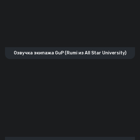
Озвучка экипажа GuP (Rumi из All Star University)