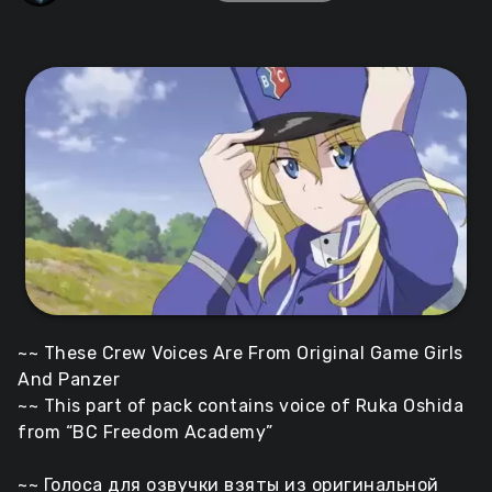
~~ These Crew Voices Are From Original Game Girls
And Panzer
~~ This part of pack contains voice of Ruka Oshida
from “BC Freedom Academy”
~~ Голоса для озвучки взяты из оригинальной