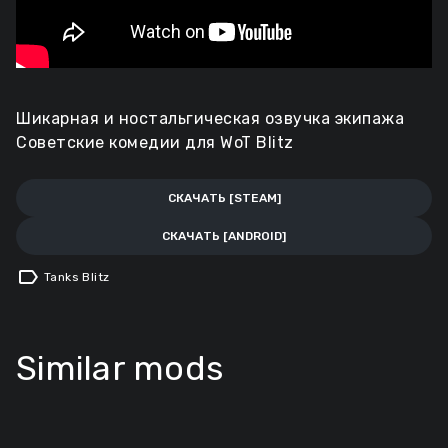
Шикарная и ностальгическая озвучка экипажа
Советские комедии для WoT Blitz
СКАЧАТЬ [STEAM]
СКАЧАТЬ [ANDROID]
label
Tanks Blitz
Similar mods