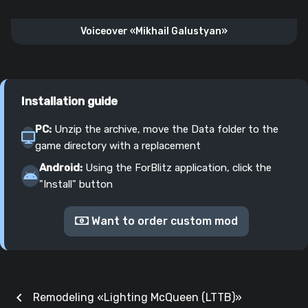
Voiceover «Mikhail Galustyan»
Installation guide
PC:
Unzip the archive, move the Data folder to the
game directory with a replacement
Android:
Using the ForBlitz application, click the
"Install" button
Want to order custom mod
chevron_left
Remodeling «Lighting McQueen (LTTB)»