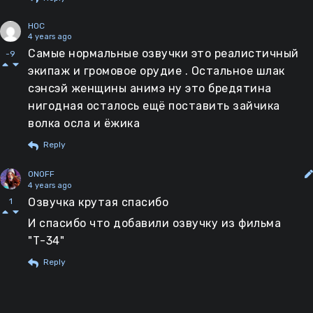
HOC
4 years ago
Самые нормальные озвучки это реалистичный
-9
экипаж и громовое орудие . Остальное шлак
сэнсэй женщины анимэ ну это бредятина
нигодная осталось ещё поставить зайчика
волка осла и ёжика
Reply
ONOFF
4 years ago
Озвучка крутая спасибо
1
И спасибо что добавили озвучку из фильма
"Т-34"
Reply