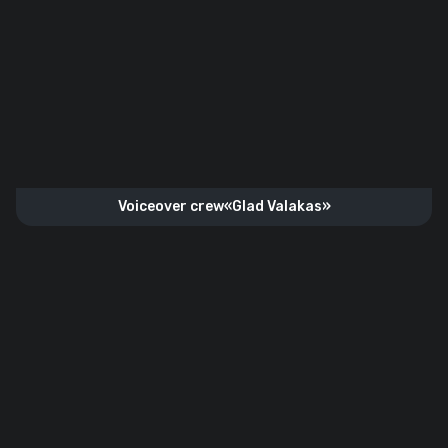
Voiceover crew«Glad Valakas»