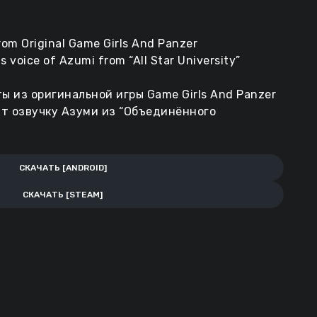
rom Original Game Girls And Panzer
s voice of Azumi from “All Star University”
ты из оригинальной игры Game Girls And Panzer
ит озвучку Азуми из “Объединённого
СКАЧАТЬ [ANDROID]
СКАЧАТЬ [STEAM]