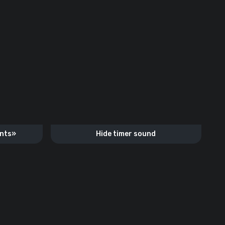
ants»
Hide timer sound