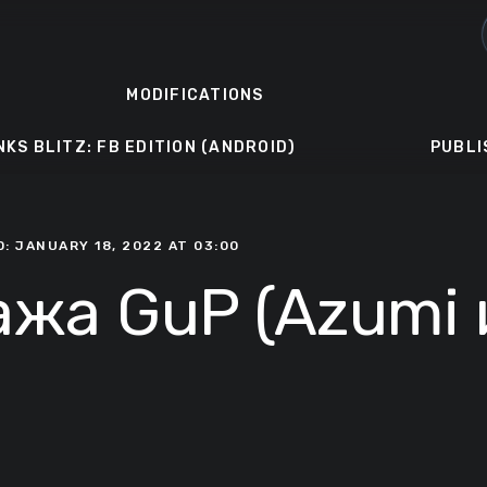
MODIFICATIONS
NKS BLITZ: FB EDITION (ANDROID)
PUBLI
: JANUARY 18, 2022 AT 03:00
жа GuP (Azumi из