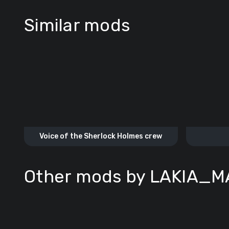
Similar mods
Voice of the Sherlock Holmes crew
Other mods by LAKIA_M