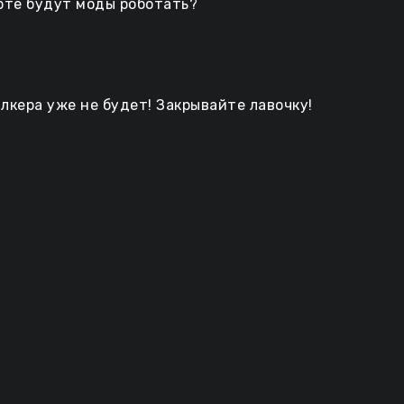
арте будут моды роботать?
алкера уже не будет! Закрывайте лавочку!