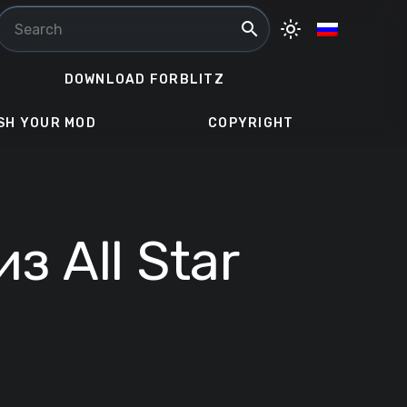
search
light_mode
DOWNLOAD FORBLITZ
SH YOUR MOD
COPYRIGHT
 All Star