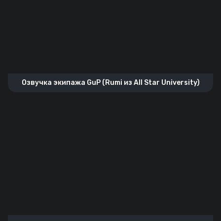
Озвучка экипажа GuP (Rumi из All Star University)