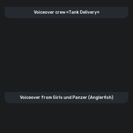
Voiceover crew «Tank Delivery»
Voiceover from Girls und Panzer (Anglerfish)