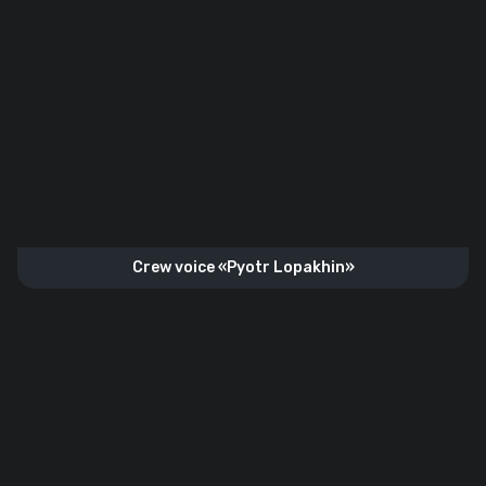
Crew voice «Pyotr Lopakhin»