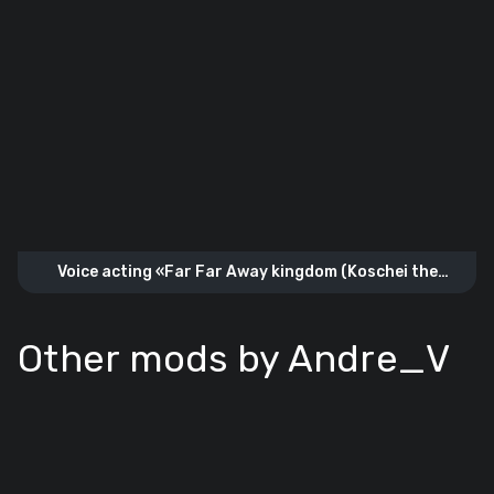
Voice acting «Far Far Away kingdom (Koschei the
Deathless)»
Other mods by Andre_V