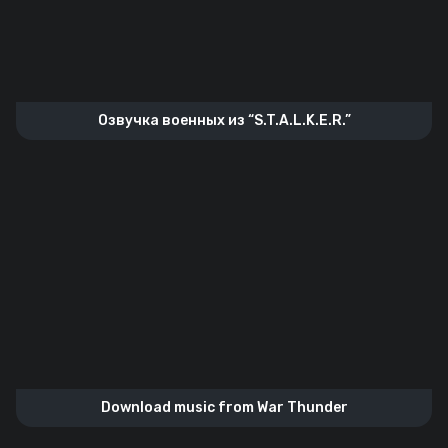
Озвучка военных из “S.T.A.L.K.E.R.”
Download music from War Thunder