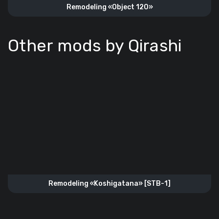
Remodeling «Object 120»
Other mods by Qirashi
Remodeling «Koshigatana» [STB-1]