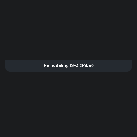
Remodeling IS-3 «Pike»