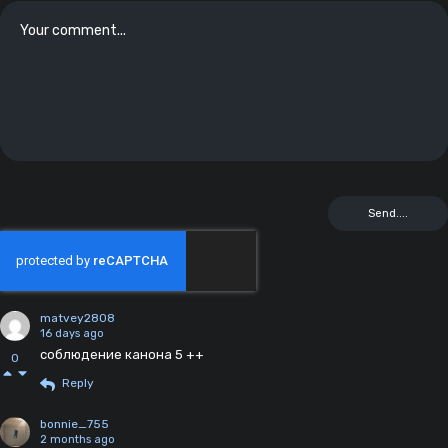
matvey2808
16 days ago
соблюдение канона 5 ++
0
Reply
bonnie_755
2 months ago