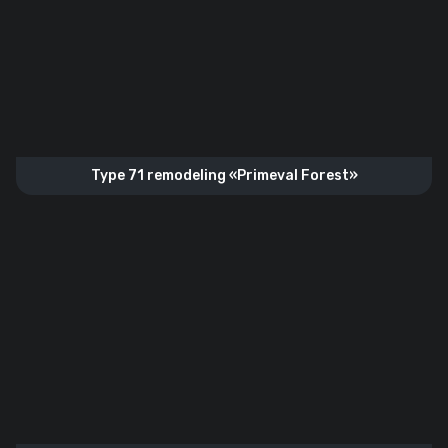
Type 71 remodeling «Primeval Forest»