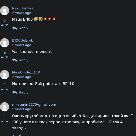
Rak_Tankyst
2 years ago
Maus E 100
0
Reply
E100Dobryk
2 years ago
War thunder moment.
6
Reply
MissCircle_339
2 years ago
Исторично. Всё работает ВГ 11.0
1
Reply
mkatunin527@gmail.com
2 years ago
Очень крутой мод, но одна ошибка. Когда видишь такой же Е
1
100 у него в щеках серое, стреляю, непробитие.... В так 4
звезды