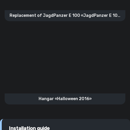
Replacement of JagdPanzer E 100 «JagdPanzer E 100
Gold»
Hangar «Halloween 2016»
Installation guide