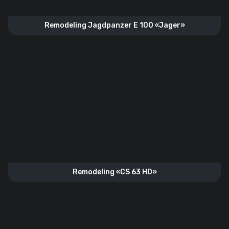
Remodeling Jagdpanzer E 100 «Jager»
Remodeling «CS 63 HD»