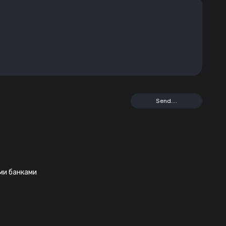
еми банками