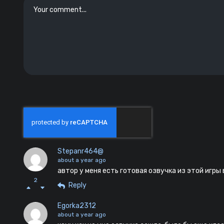
Stepanr464@
about a year ago
автор у меня есть готовая озвучка из этой игры
2
Reply
Egorka2312
about a year ago