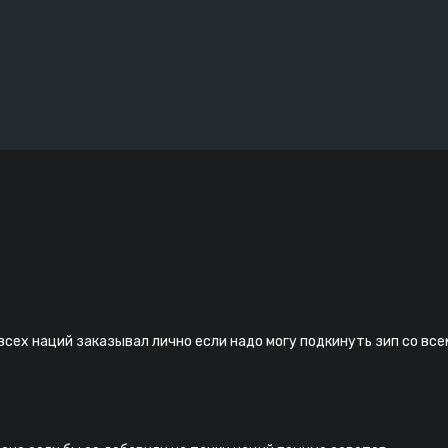
 всех наций заказывал лично если надо могу подкинуть зип со вс