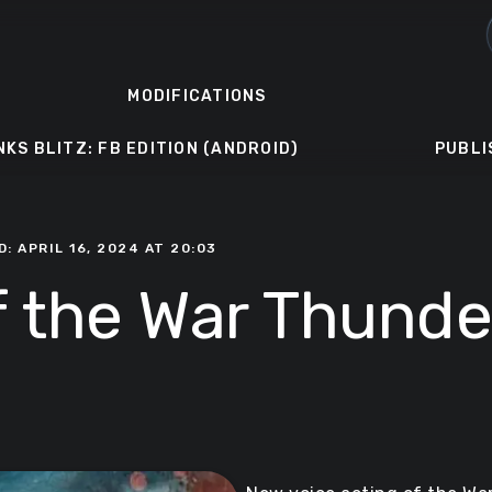
MODIFICATIONS
NKS BLITZ: FB EDITION (ANDROID)
PUBLI
: APRIL 16, 2024 AT 20:03
f the War Thunde