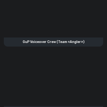
GuP Voiceover Crew (Team «Angler»)