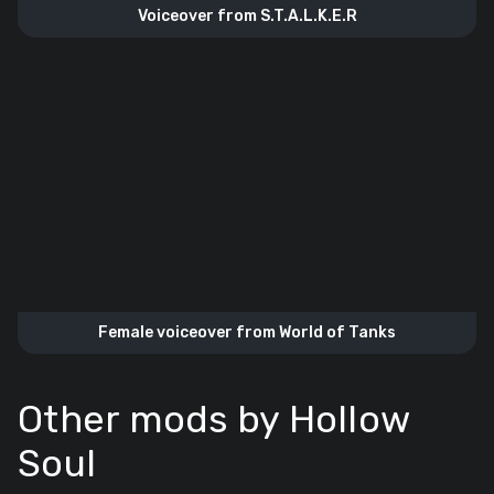
Voiceover from S.T.A.L.K.E.R
Female voiceover from World of Tanks
Other mods by Hollow
Soul