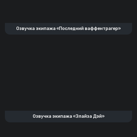
Озвучка экипажа «Последний ваффентрагер»
Озвучка экипажа «Элайза Дэй»