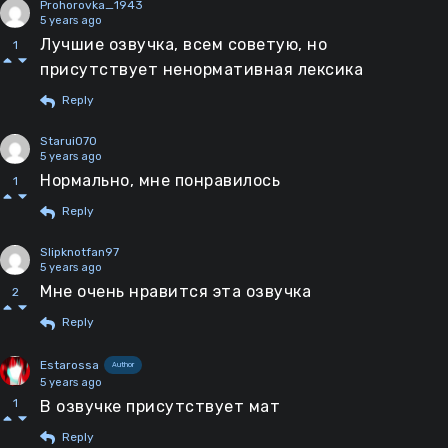
Prohorovka_1943
5 years ago
Лучшие озвучка, всем советую, но
1
присутствует ненормативная лексика
Reply
Starui070
5 years ago
Нормально, мне понравилось
1
Reply
Slipknotfan97
5 years ago
Мне очень нравится эта озвучка
2
Reply
Estarossa
Author
5 years ago
1
В озвучке присутствует мат
Reply