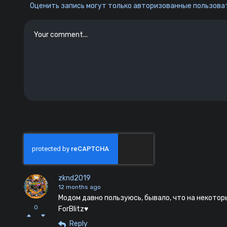
Оценить запись могут только авторизованные пользоват
zknd2019
12 months ago
Модом давно пользуюсь, бывало, что на некотор
0
ForBlitz
♥️
Reply