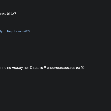
nks blitz?
ly to Nepokazalosi90
енно по между ног Ставлю 9 спеомодозоедов из 10