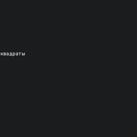
к-квадраты