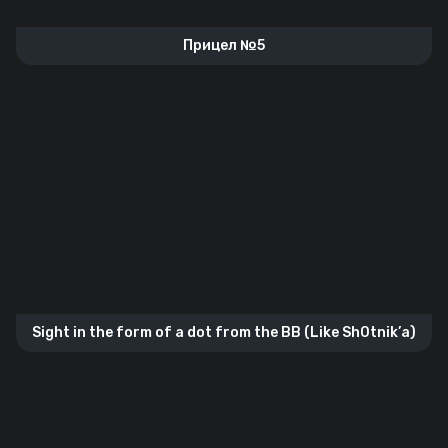
Прицел №5
Sight in the form of a dot from the BB (Like Sh0tnik’а)