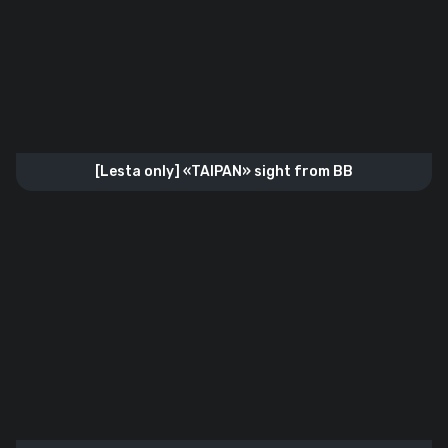
[Lesta only] «TAIPAN» sight from BB