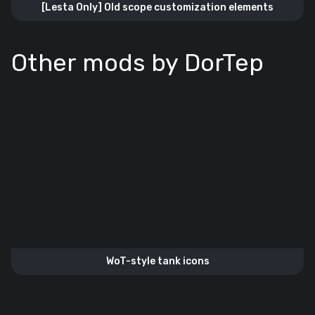
[Lesta Only] Old scope customization elements
Other mods by DorTep
WoT-style tank icons